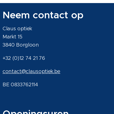
Neem contact op
Claus optiek
Markt 15
3840 Borgloon
+32 (0)12 74 21 76
contact@clausoptiek.be
BE 0833762114
Ope
ningsu
ren