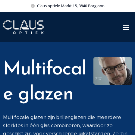
Claus optiek: Markt 15, 3840 Borgloon
Multifocal
e glazen
Multifocale glazen zijn brillenglazen die meerdere
sterktes in één glas combineren, waardoor ze
geschikt zijn voor verschillende kijkafstanden. Ze zijn