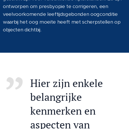
ontworpen om presbyopie te corrigeren, een
veelvoorkomende leeftijdsgebonden oogconditie
waarbij het oog moeite heeft met scherpstellen op
objecten dichtbij.
Hier zijn enkele
belangrijke
kenmerken en
aspecten van