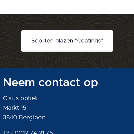
Soorten glazen "Coatings"
Neem contact op
Claus optiek
Markt 15
3840 Borgloon
+32 (0)12 74 21 76