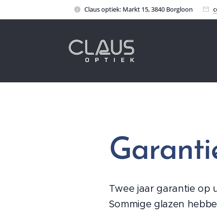
Claus optiek: Markt 15, 3840 Borgloon
c
Garanti
Twee jaar garantie op 
Sommige glazen hebben z