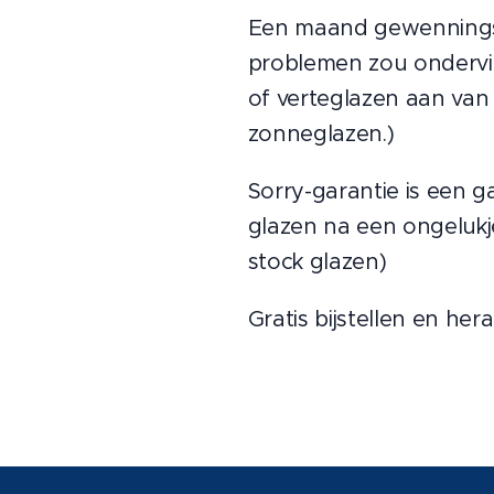
Een maand gewenningspe
problemen zou ondervind
of verteglazen aan van 
zonneglazen.)
Sorry-garantie is een ga
glazen na een ongelukje
stock glazen)
Gratis bijstellen en he