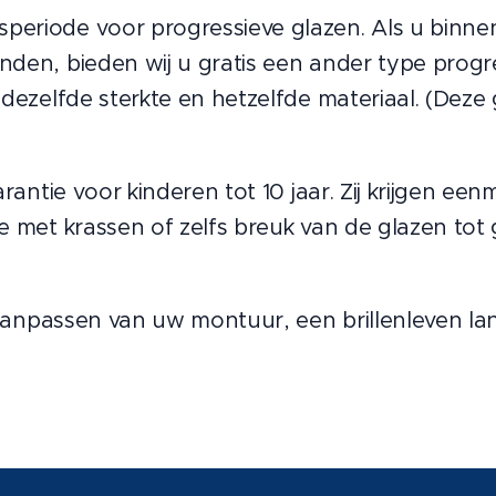
riode voor progressieve glazen. Als u binnen
en, bieden wij u gratis een ander type progres
dezelfde sterkte en hetzelfde materiaal. (Deze 
rantie voor kinderen tot 10 jaar. Zij krijgen een
 met krassen of zelfs breuk van de glazen tot 
raanpassen van uw montuur, een brillenleven la