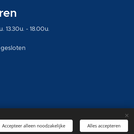
ren
u. 13.30u. - 18.00u.
gesloten
Accepteer alleen noodzakelijke
Alles accepteren