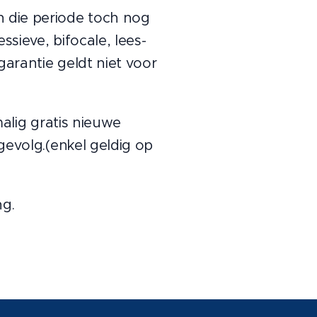
 die periode toch nog
sieve, bifocale, lees-
garantie geldt niet voor
malig gratis nieuwe
gevolg.(enkel geldig op
ng.