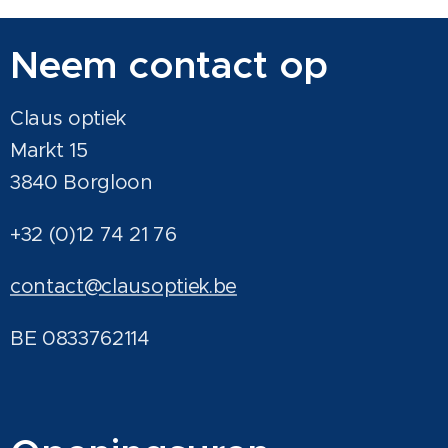
Neem contact op
Claus optiek
Markt 15
3840 Borgloon
+32 (0)12 74 21 76
contact@clausoptiek.be
BE 0833762114