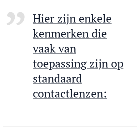
Hier zijn enkele
kenmerken die
vaak van
toepassing zijn op
standaard
contactlenzen: