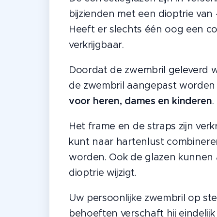
bijzienden met een dioptrie van -
Heeft er slechts één oog een cor
verkrijgbaar.
Doordat de zwembril geleverd w
de zwembril aangepast worden a
voor heren, dames en kinderen
.
Het frame en de straps zijn verk
kunt naar hartenlust combineren
worden. Ook de glazen kunnen a
dioptrie wijzigt.
Uw persoonlijke zwembril op ster
behoeften verschaft hij eindelij