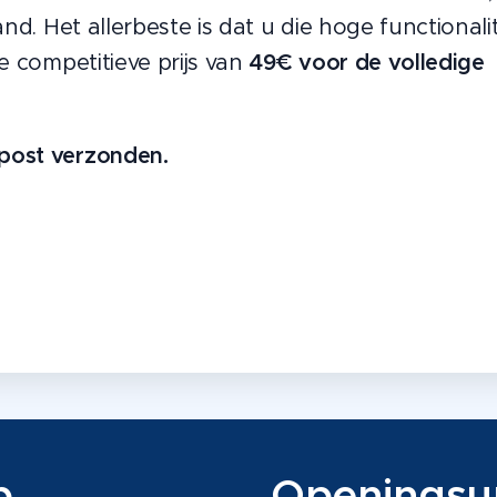
and. Het allerbeste is dat u die hoge functionalit
e competitieve prijs van
49€ voor de volledige
post verzonden.
p
Ope
ningsu