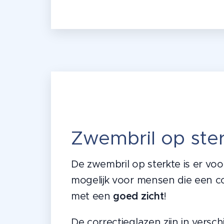
Zwembril op ste
De zwembril op sterkte is er voo
mogelijk voor mensen die een c
met een
goed zicht
!
De correctieglazen zijn in versch