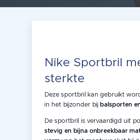
Nike Sportbril m
sterkte
Deze sportbril kan gebruikt wo
in het bijzonder bij
balsporten e
De sportbril is vervaardigd uit p
stevig en bijna onbreekbaar mat