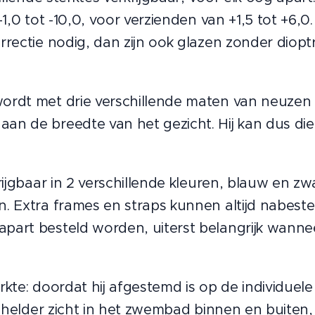
1,0 tot -10,0, voor verzienden van +1,5 tot +6,0.
rectie nodig, dan zijn ook glazen zonder dioptr
ordt met drie verschillende maten van neuzen
an de breedte van het gezicht. Hij kan dus di
rijgbaar in 2 verschillende kleuren, blauw en zwa
. Extra frames en straps kunnen altijd nabeste
part besteld worden, uiterst belangrijk wann
kte: doordat hij afgestemd is op de individuele
k helder zicht in het zwembad binnen en buiten