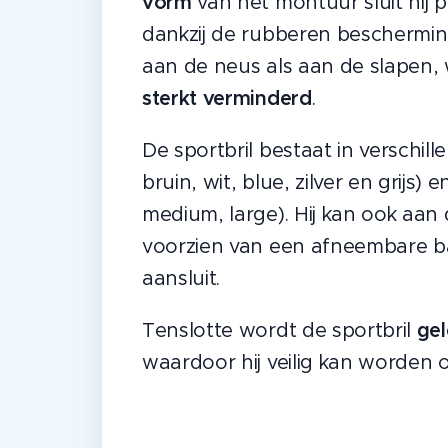
vorm
van het montuur sluit hij 
dankzij de rubberen beschermin
aan de neus als aan de slapen,
sterkt verminderd
.
De sportbril bestaat in verschill
bruin, wit, blue, zilver en grijs)
medium, large). Hij kan ook aan
voorzien van een afneembare b
aansluit.
Tenslotte wordt de sportbril
gel
waardoor hij veilig kan worden