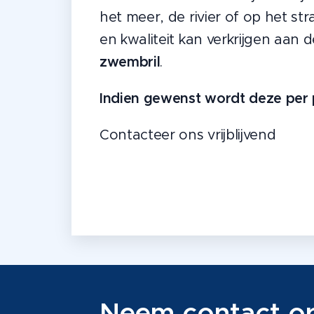
het meer, de rivier of op het str
en kwaliteit kan verkrijgen aan d
zwembril
.
Indien gewenst wordt deze per 
Contacteer ons vrijblijvend
Neem contact o