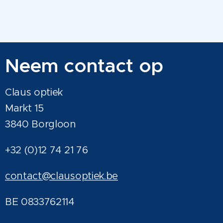
Neem contact op
Claus optiek
Markt 15
3840 Borgloon
+32 (0)12 74 21 76
contact@clausoptiek.be
BE 0833762114