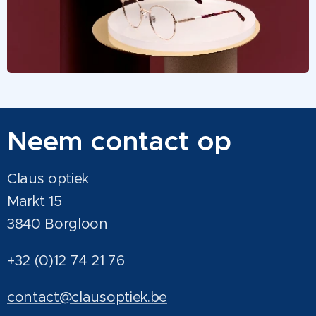
Neem contact op
Claus optiek
Markt 15
3840 Borgloon
+32 (0)12 74 21 76
contact@clausoptiek.be